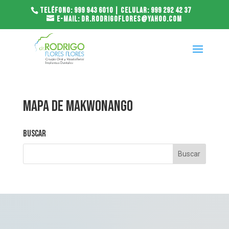
Teléfono: 999 943 6010 | Celular: 999 292 42 37
E-mail: dr.rodrigoflores@yahoo.com
Mapa de Makwonango
Buscar