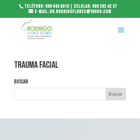
Teléfono: 999 943 6010 | Celular: 999 292 42 37
E-mail: dr.rodrigoflores@yahoo.com
Trauma facial
Buscar